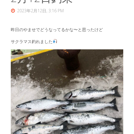
2023年2月12日, 3:16 PM
昨日のやませでどうなってるかな〜と思ったけど
サクラマス釣れました