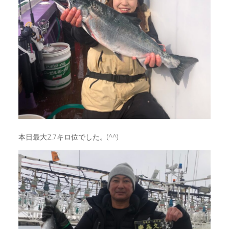
本日最大2.7キロ位でした。(^^)