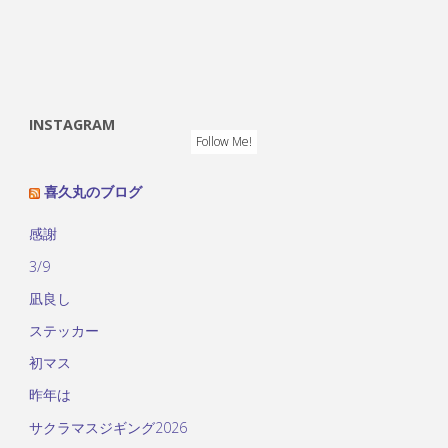
INSTAGRAM
Follow Me!
喜久丸のブログ
感謝
3/9
凪良し
ステッカー
初マス
昨年は
サクラマスジギング2026