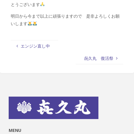
とうございます
明日から今まで以上に頑張りますので 是非よろしくお願
いします
エンジン直し中
㐂久丸 復活祭
MENU