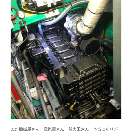
また機械屋さん 電気屋さん 船大工さん 本当にありが