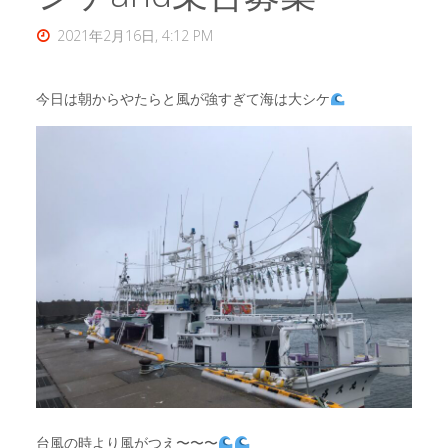
2021年2月16日, 4:12 PM
今日は朝からやたらと風が強すぎて海は大シケ
台風の時より風がつえ〜〜〜