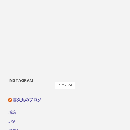
INSTAGRAM
Follow Me!
喜久丸のブログ
感謝
3/9