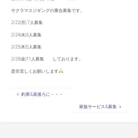
サクラマスジギングの乗合募集です。
2/22(月) 7人募集
2/24(水)3人募集
2/25(木)5人募集
2/26(金)11人募集 しております。
是非宜しくお願いします
釣果&真後ろに・・・
家族サービス&募集